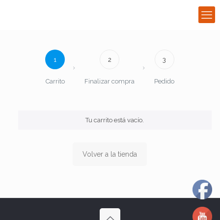
1
2
3
Carrito
Finalizar compra
Pedido
Tu carrito está vacío.
Volver a la tienda