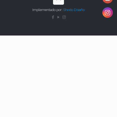
Implementado por:
Shodo Diseño