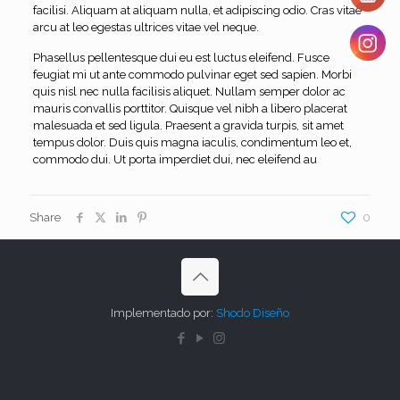
facilisi. Aliquam at aliquam nulla, et adipiscing odio. Cras vitae
arcu at leo egestas ultrices vitae vel neque.
Phasellus pellentesque dui eu est luctus eleifend. Fusce
feugiat mi ut ante commodo pulvinar eget sed sapien. Morbi
quis nisl nec nulla facilisis aliquet. Nullam semper dolor ac
mauris convallis porttitor. Quisque vel nibh a libero placerat
malesuada et sed ligula. Praesent a gravida turpis, sit amet
tempus dolor. Duis quis magna iaculis, condimentum leo et,
commodo dui. Ut porta imperdiet dui, nec eleifend au
Share
0
Implementado por:
Shodo Diseño