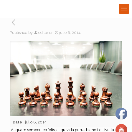
Published by
editor
on
julio 8, 2014
Date
julio 8, 2014
Aliquam semper leo felis, at gravida purus blandit et. Nulla